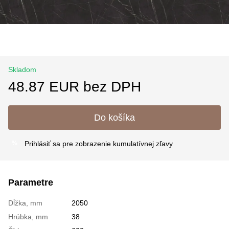
Skladom
48.87 EUR bez DPH
Do košíka
Prihlásiť sa
pre zobrazenie kumulatívnej zľavy
%
Parametre
Dĺžka, mm
2050
Hrúbka, mm
38