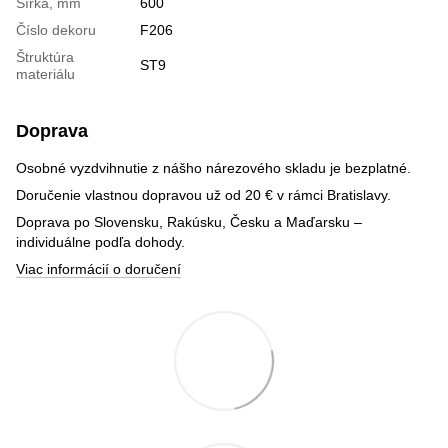
Šírka, mm
600
Číslo dekoru
F206
Štruktúra
ST9
materiálu
Doprava
Osobné vyzdvihnutie z nášho nárezového skladu je bezplatné.
Doručenie vlastnou dopravou už od 20 € v rámci Bratislavy.
Doprava po Slovensku, Rakúsku, Česku a Maďarsku –
individuálne podľa dohody.
Viac informácií o doručení