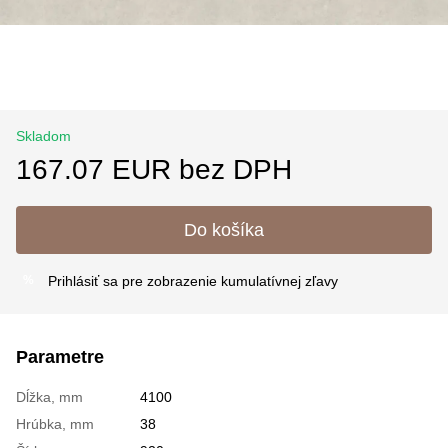
Skladom
167.07 EUR bez DPH
Do košíka
Prihlásiť sa
pre zobrazenie kumulatívnej zľavy
%
Parametre
Dĺžka, mm
4100
Hrúbka, mm
38