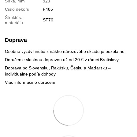
Šírka, mm
920
Číslo dekoru
F486
Štruktúra
ST76
materiálu
Doprava
Osobné vyzdvihnutie z nášho nárezového skladu je bezplatné.
Doručenie vlastnou dopravou už od 20 € v rámci Bratislavy.
Doprava po Slovensku, Rakúsku, Česku a Maďarsku –
individuálne podľa dohody.
Viac informácií o doručení