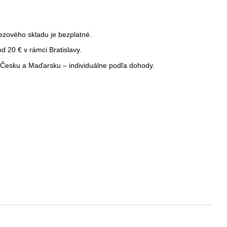
ezového skladu je bezplatné.
 20 € v rámci Bratislavy.
Česku a Maďarsku – individuálne podľa dohody.