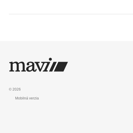
© 2026
Mobilná verzia