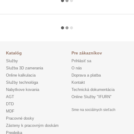
Katalóg
Pre zákazníkov
Služby
Prihlásiť sa
Služba 3D zamerania
O nás
Online kalkulacia
Doprava a platba
Služby technológa
Kontakt
Nabytkove kovania
Technická dokumentácia
AGT
Online Služby "IFURN"
DTD
Sme na sociálnych sieťach
MDF
Pracovné dosky
Zásteny k pracovným doskám
Preglejka