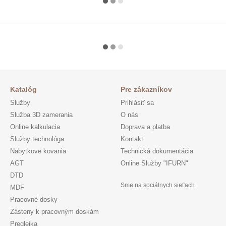
Katalóg
Pre zákazníkov
Služby
Prihlásiť sa
Služba 3D zamerania
O nás
Online kalkulacia
Doprava a platba
Služby technológa
Kontakt
Nabytkove kovania
Technická dokumentácia
AGT
Online Služby "IFURN"
DTD
Sme na sociálnych sieťach
MDF
Pracovné dosky
Zásteny k pracovným doskám
Preglejka