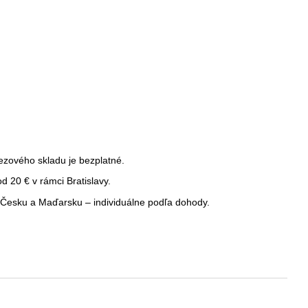
ezového skladu je bezplatné.
 20 € v rámci Bratislavy.
Česku a Maďarsku – individuálne podľa dohody.