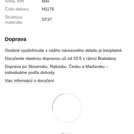
Šírka, mm
600
Číslo dekoru
H1176
Štruktúra
ST37
materiálu
Doprava
Osobné vyzdvihnutie z nášho nárezového skladu je bezplatné.
Doručenie vlastnou dopravou už od 20 € v rámci Bratislavy.
Doprava po Slovensku, Rakúsku, Česku a Maďarsku –
individuálne podľa dohody.
Viac informácií o doručení