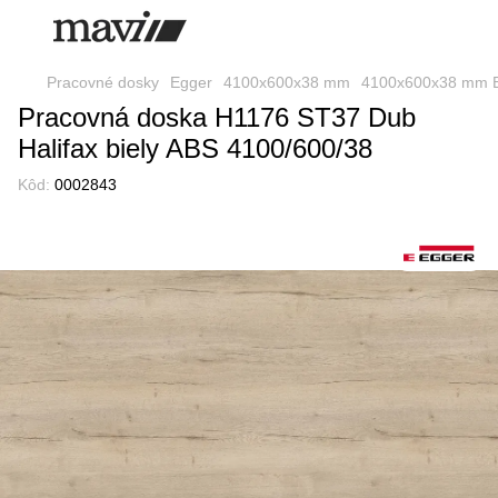
Pracovné dosky
Egger
4100x600x38 mm
4100x600x38 mm 
Pracovná doska H1176 ST37 Dub
Halifax biely ABS 4100/600/38
Kôd:
0002843