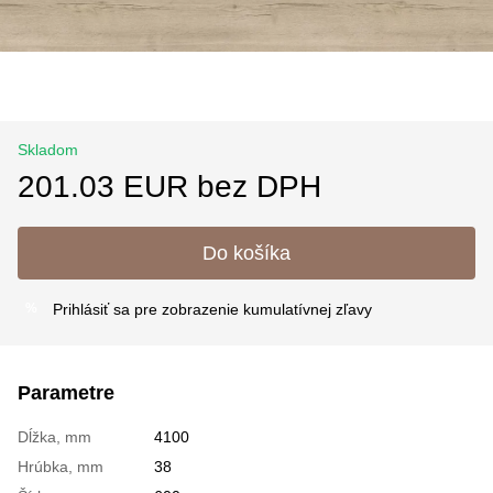
Skladom
201.03 EUR bez DPH
Do košíka
Prihlásiť sa
pre zobrazenie kumulatívnej zľavy
%
Parametre
Dĺžka, mm
4100
Hrúbka, mm
38