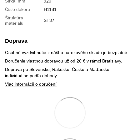
Šírka, mm
920
Číslo dekoru
H1181
Štruktúra
ST37
materiálu
Doprava
Osobné vyzdvihnutie z nášho nárezového skladu je bezplatné.
Doručenie vlastnou dopravou už od 20 € v rámci Bratislavy.
Doprava po Slovensku, Rakúsku, Česku a Maďarsku –
individuálne podľa dohody.
Viac informácií o doručení