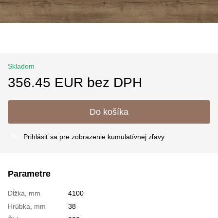
Skladom
356.45 EUR bez DPH
Do košíka
Prihlásiť sa
pre zobrazenie kumulatívnej zľavy
%
Parametre
Dĺžka, mm
4100
Hrúbka, mm
38