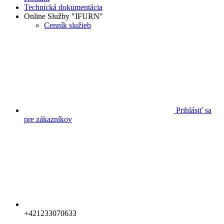
Technická dokumentácia
Online Služby "IFURN"
Cenník služieb
Prihlásiť sa
pre zákazníkov
+421233070633