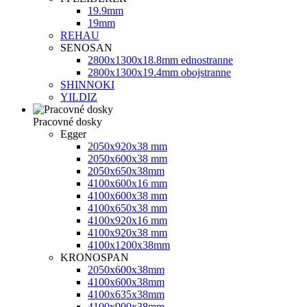
19.9mm
19mm
REHAU
SENOSAN
2800x1300x18.8mm ednostranne
2800x1300x19.4mm obojstranne
SHINNOKI
YILDIZ
Pracovné dosky
Egger
2050x920x38 mm
2050х600х38 mm
2050х650х38mm
4100x600x16 mm
4100x600x38 mm
4100x650x38 mm
4100x920x16 mm
4100x920x38 mm
4100х1200х38mm
KRONOSPAN
2050x600x38mm
4100x600x38mm
4100x635x38mm
4100x900x38mm