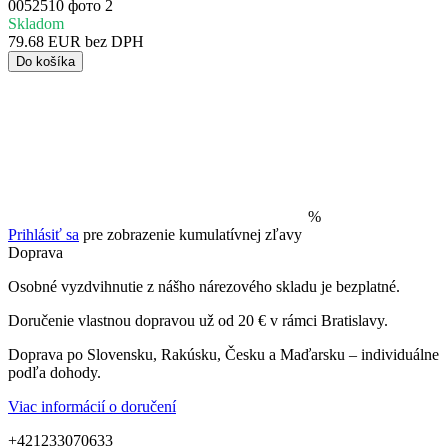
Skladom
79.68 EUR bez DPH
Do košíka
%
Prihlásiť sa
pre zobrazenie kumulatívnej zľavy
Doprava
Osobné vyzdvihnutie z nášho nárezového skladu je bezplatné.
Doručenie vlastnou dopravou už od 20 € v rámci Bratislavy.
Doprava po Slovensku, Rakúsku, Česku a Maďarsku – individuálne
podľa dohody.
Viac informácií o doručení
+421233070633