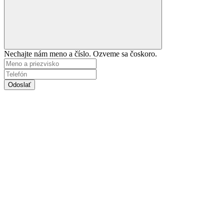
Nechajte nám meno a číslo. Ozveme sa čoskoro.
Odoslať