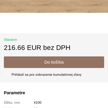
Skladom
216.66 EUR bez DPH
Do košíka
Prihlásiť sa
pre zobrazenie kumulatívnej zľavy
%
Parametre
Dĺžka, mm
4100