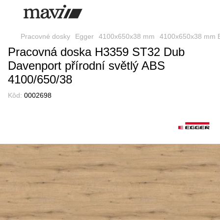
Pracovné dosky
Egger
4100x650x38 mm
4100x650x38 mm 
Pracovná doska H3359 ST32 Dub
Davenport přírodní světlý ABS
4100/650/38
Kôd:
0002698