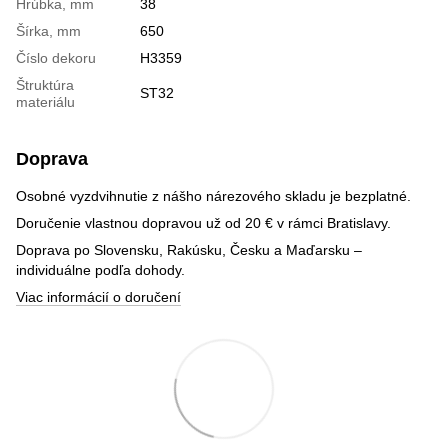
Hrúbka, mm
38
Šírka, mm
650
Číslo dekoru
H3359
Štruktúra
ST32
materiálu
Doprava
Osobné vyzdvihnutie z nášho nárezového skladu je bezplatné.
Doručenie vlastnou dopravou už od 20 € v rámci Bratislavy.
Doprava po Slovensku, Rakúsku, Česku a Maďarsku –
individuálne podľa dohody.
Viac informácií o doručení