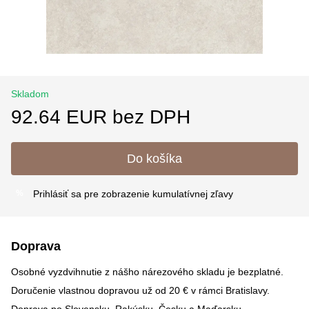
Skladom
92.64 EUR bez DPH
Do košíka
Prihlásiť sa
pre zobrazenie kumulatívnej zľavy
%
Doprava
Osobné vyzdvihnutie z nášho nárezového skladu je bezplatné.
Doručenie vlastnou dopravou už od 20 € v rámci Bratislavy.
Doprava po Slovensku, Rakúsku, Česku a Maďarsku –