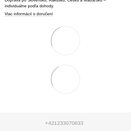
individuálne podľa dohody.
Viac informácií o doručení
+421233070633