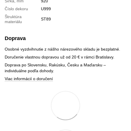
Šírka, mm
920
Číslo dekoru
U999
Štruktúra
ST89
materiálu
Doprava
Osobné vyzdvihnutie z nášho nárezového skladu je bezplatné.
Doručenie vlastnou dopravou už od 20 € v rámci Bratislavy.
Doprava po Slovensku, Rakúsku, Česku a Maďarsku –
individuálne podľa dohody.
Viac informácií o doručení