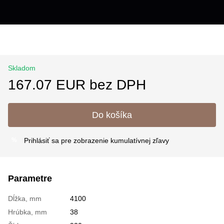
Skladom
167.07 EUR bez DPH
Do košíka
Prihlásiť sa
pre zobrazenie kumulatívnej zľavy
%
Parametre
Dĺžka, mm
4100
Hrúbka, mm
38