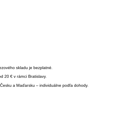
ezového skladu je bezplatné.
 20 € v rámci Bratislavy.
Česku a Maďarsku – individuálne podľa dohody.