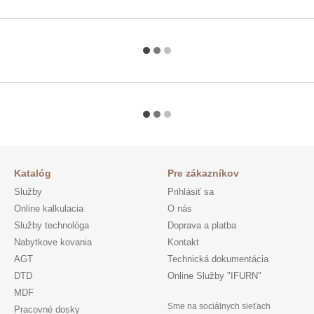
Katalóg
Pre zákazníkov
Služby
Prihlásiť sa
Online kalkulacia
O nás
Služby technológa
Doprava a platba
Nabytkove kovania
Kontakt
AGT
Technická dokumentácia
DTD
Online Služby "IFURN"
MDF
Sme na sociálnych sieťach
Pracovné dosky