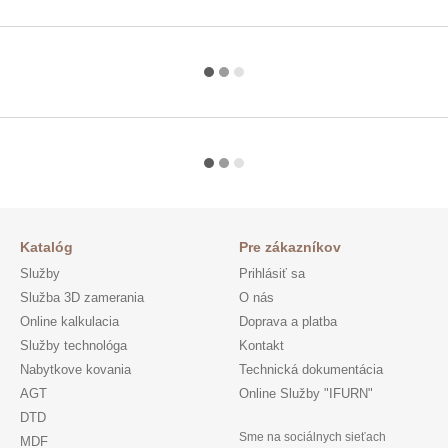
Katalóg
Pre zákazníkov
Služby
Prihlásiť sa
Služba 3D zamerania
O nás
Online kalkulacia
Doprava a platba
Služby technológa
Kontakt
Nabytkove kovania
Technická dokumentácia
AGT
Online Služby "IFURN"
DTD
Sme na sociálnych sieťach
MDF