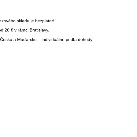
ezového skladu je bezplatné.
 20 € v rámci Bratislavy.
Česku a Maďarsku – individuálne podľa dohody.