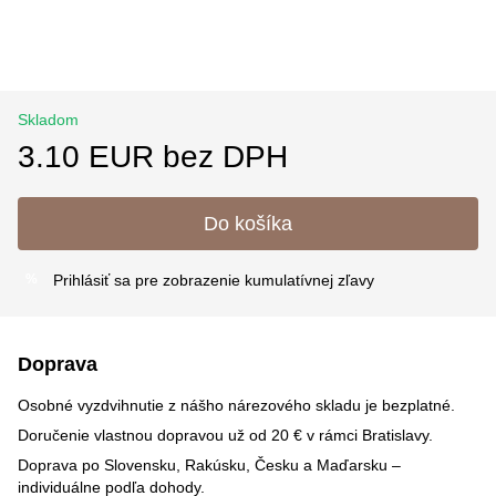
Skladom
3.10 EUR bez DPH
Do košíka
Prihlásiť sa
pre zobrazenie kumulatívnej zľavy
%
Doprava
Osobné vyzdvihnutie z nášho nárezového skladu je bezplatné.
Doručenie vlastnou dopravou už od 20 € v rámci Bratislavy.
Doprava po Slovensku, Rakúsku, Česku a Maďarsku –
individuálne podľa dohody.