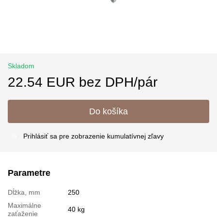
Skladom
22.54 EUR bez DPH/pár
Do košíka
Prihlásiť sa
pre zobrazenie kumulatívnej zľavy
%
Parametre
Dĺžka, mm
250
Maximálne
40 kg
zaťaženie