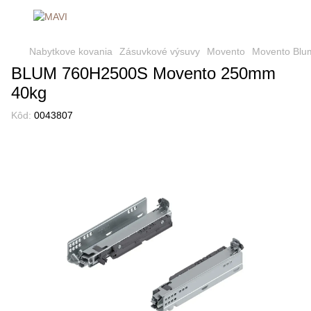
Nabytkove kovania
Zásuvkové výsuvy
Movento
Movento Blu
BLUM 760H2500S Movento 250mm
40kg
Kôd:
0043807