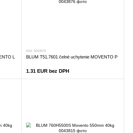
Kôd: 0043876
VENTO L
BLUM T51.7601 čelné uchytenie MOVENTO P
1.31 EUR bez DPH