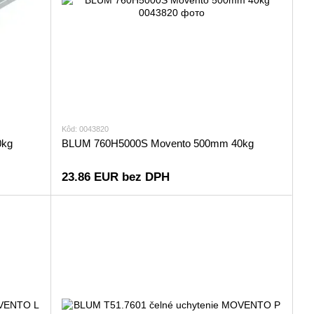
Kôd: 0043820
0kg
BLUM 760H5000S Movento 500mm 40kg
23.86 EUR bez DPH