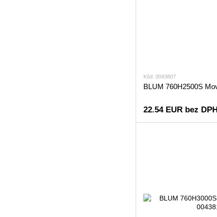
Kôd: 0043807
BLUM 760H2500S Mov
22.54 EUR bez DPH