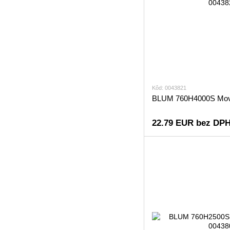
Kôd: 0043821
BLUM 760H4000S Mov
22.79 EUR bez DP