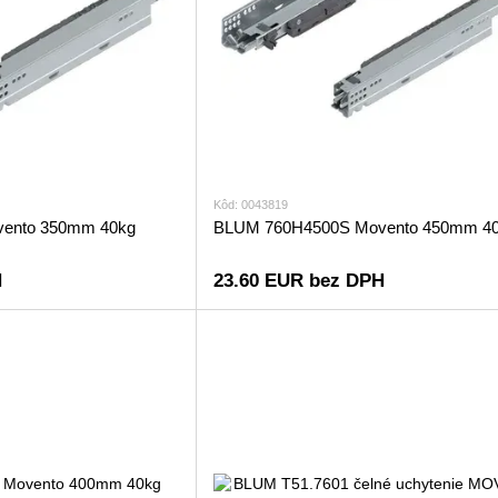
Kôd: 0043819
ento 350mm 40kg
BLUM 760H4500S Movento 450mm 4
H
23.60 EUR bez DPH