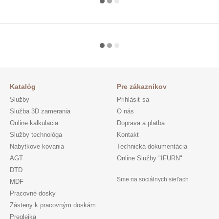
Katalóg
Pre zákazníkov
Služby
Prihlásiť sa
Služba 3D zamerania
O nás
Online kalkulacia
Doprava a platba
Služby technológa
Kontakt
Nabytkove kovania
Technická dokumentácia
AGT
Online Služby "IFURN"
DTD
Sme na sociálnych sieťach
MDF
Pracovné dosky
Zásteny k pracovným doskám
Preglejka