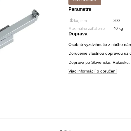
Parametre
Dĺžka, mm
300
Maximálne zaťaženie
40 kg
Doprava
Osobné vyzdvihnutie z nášho nár
Doručenie vlastnou dopravou už od
Doprava po Slovensku, Rakúsku, 
Viac informácií o doručení