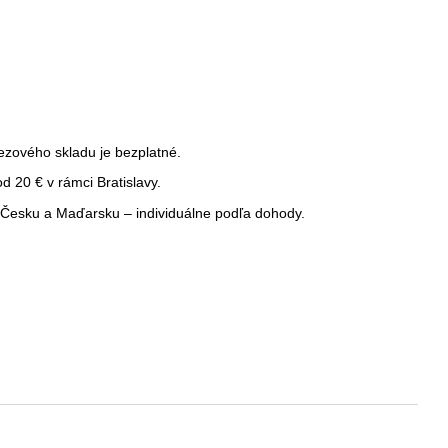
ezového skladu je bezplatné.
 20 € v rámci Bratislavy.
Česku a Maďarsku – individuálne podľa dohody.