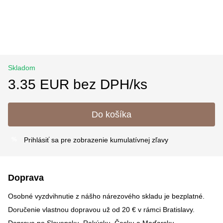
Skladom
3.35 EUR bez DPH/ks
Do košíka
Prihlásiť sa
pre zobrazenie kumulatívnej zľavy
%
Doprava
Osobné vyzdvihnutie z nášho nárezového skladu je bezplatné.
Doručenie vlastnou dopravou už od 20 € v rámci Bratislavy.
Doprava po Slovensku, Rakúsku, Česku a Maďarsku –