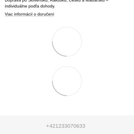
individuálne podľa dohody.
Viac informácií o doručení
+421233070633