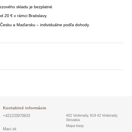
ezového skladu je bezplatné.
 20 € v rámci Bratislavy.
Česku a Maďarsku – individuálne podľa dohody.
Kontaktné informácie
+421233070633
402 Voderady, 919 42 Voderady,
Slovakia
Mapa trasy
Mavi.sk