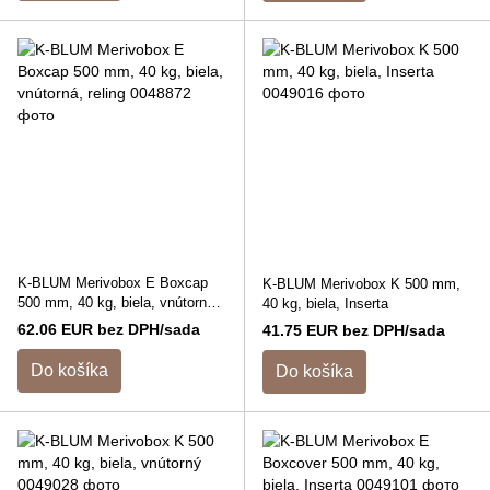
K-BLUM Merivobox E Boxcap
K-BLUM Merivobox K 500 mm,
500 mm, 40 kg, biela, vnútorná,
40 kg, biela, Inserta
reling
62.06 EUR bez DPH/sada
41.75 EUR bez DPH/sada
Do košíka
Do košíka