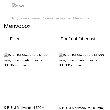
Nabytkove kovania
Zásuvkové výsuvy
Merivobox
Merivobox
Filter
Podľa obľúbenosti
K-BLUM Merivobox N 500 mm,
K-BLUM Merivobox M 500 mm,