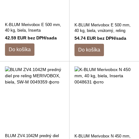
K-BLUM Merivobox E 500 mm,
K-BLUM Merivobox E 500 mm,
40 kg, biela, Inserta
40 kg, biela, vnútorný, reling
42.59 EUR bez DPH/sada
54.74 EUR bez DPH/sada
Do košíka
Do košíka
BLUM ZV4.1042M predný diel
K-BLUM Merivobox N 450 mm,