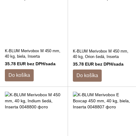
K-BLUM Merivobox M 450 mm,
K-BLUM Merivobox M 450 mm,
40 kg, biela, Inserta
40 kg, Orion šedá, Inserta
35.78 EUR bez DPH/sada
35.78 EUR bez DPH/sada
Do košíka
Do košíka