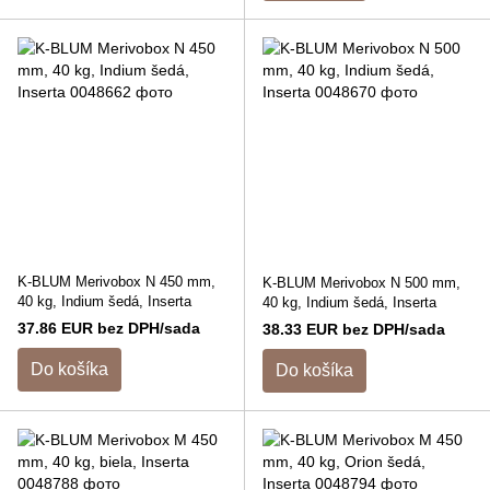
K-BLUM Merivobox N 450 mm,
K-BLUM Merivobox N 500 mm,
40 kg, Indium šedá, Inserta
40 kg, Indium šedá, Inserta
37.86 EUR bez DPH/sada
38.33 EUR bez DPH/sada
Do košíka
Do košíka