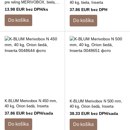
pre reling MERIVOBOX, biela,
40 kg, biela, Inserta
SW-M
13.98 EUR bez DPH/ks
37.86 EUR bez DPH
Do košíka
Do košíka
K-BLUM Merivobox N 450 mm,
K-BLUM Merivobox N 500 mm,
40 kg, Orion šedá, Inserta
40 kg, Orion šedá, Inserta
37.86 EUR bez DPH/sada
38.33 EUR bez DPH/sada
Do košíka
Do košíka