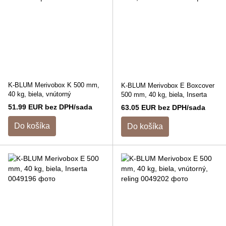
K-BLUM Merivobox K 500 mm,
K-BLUM Merivobox E Boxcover
40 kg, biela, vnútorný
500 mm, 40 kg, biela, Inserta
51.99 EUR bez DPH/sada
63.05 EUR bez DPH/sada
Do košíka
Do košíka