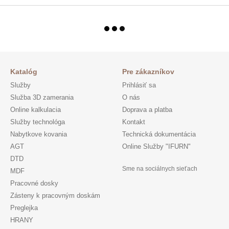
Katalóg
Pre zákazníkov
Služby
Prihlásiť sa
Služba 3D zamerania
O nás
Online kalkulacia
Doprava a platba
Služby technológa
Kontakt
Nabytkove kovania
Technická dokumentácia
AGT
Online Služby "IFURN"
DTD
Sme na sociálnych sieťach
MDF
Pracovné dosky
Zásteny k pracovným doskám
Preglejka
HRANY