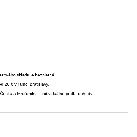
ezového skladu je bezplatné.
 20 € v rámci Bratislavy.
Česku a Maďarsku – individuálne podľa dohody.