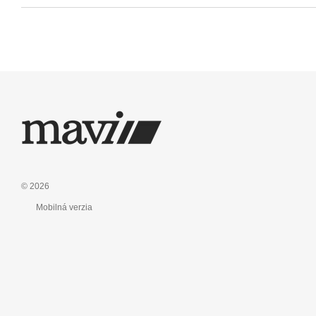
© 2026
Mobilná verzia