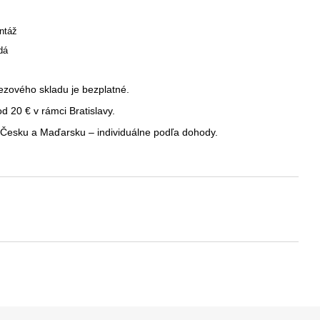
ntáž
dá
ezového skladu je bezplatné.
 20 € v rámci Bratislavy.
Česku a Maďarsku – individuálne podľa dohody.