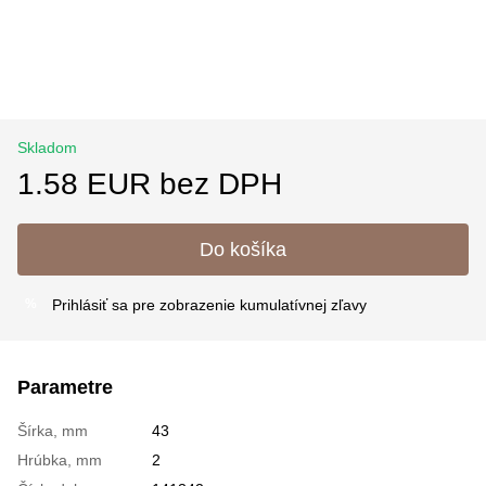
Skladom
1.58 EUR bez DPH
Do košíka
Prihlásiť sa
pre zobrazenie kumulatívnej zľavy
%
Parametre
Šírka, mm
43
Hrúbka, mm
2