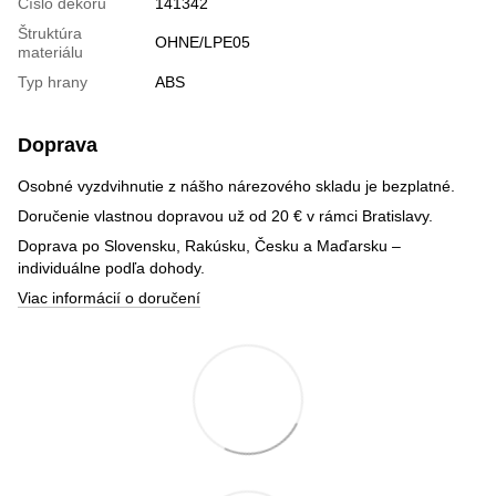
Číslo dekoru
141342
Štruktúra
OHNE/LPE05
materiálu
Typ hrany
ABS
Doprava
Osobné vyzdvihnutie z nášho nárezového skladu je bezplatné.
Doručenie vlastnou dopravou už od 20 € v rámci Bratislavy.
Doprava po Slovensku, Rakúsku, Česku a Maďarsku –
individuálne podľa dohody.
Viac informácií o doručení