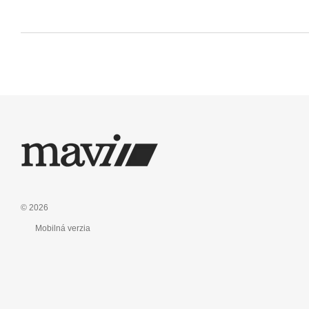
© 2026
Mobilná verzia