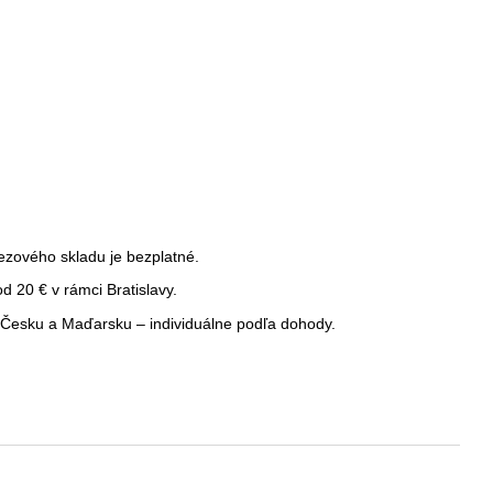
ezového skladu je bezplatné.
 20 € v rámci Bratislavy.
Česku a Maďarsku – individuálne podľa dohody.