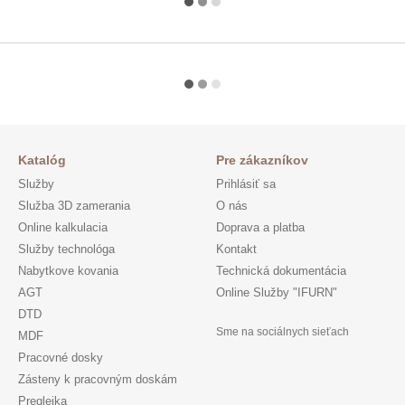
Katalóg
Pre zákazníkov
Služby
Prihlásiť sa
Služba 3D zamerania
O nás
Online kalkulacia
Doprava a platba
Služby technológa
Kontakt
Nabytkove kovania
Technická dokumentácia
AGT
Online Služby "IFURN"
DTD
Sme na sociálnych sieťach
MDF
Pracovné dosky
Zásteny k pracovným doskám
Preglejka