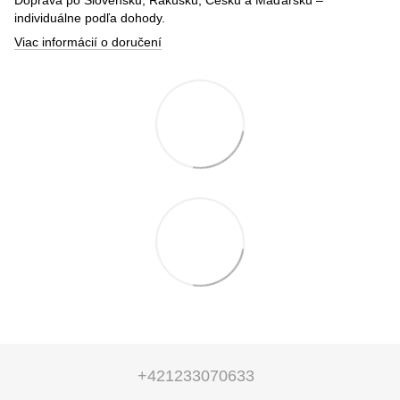
individuálne podľa dohody.
Viac informácií o doručení
+421233070633