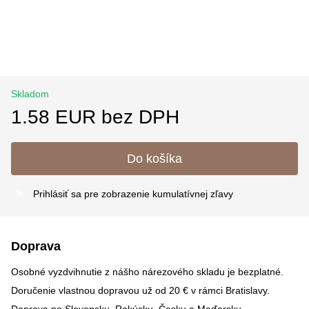
Skladom
1.58 EUR bez DPH
Do košíka
Prihlásiť sa
pre zobrazenie kumulatívnej zľavy
%
Doprava
Osobné vyzdvihnutie z nášho nárezového skladu je bezplatné.
Doručenie vlastnou dopravou už od 20 € v rámci Bratislavy.
Doprava po Slovensku, Rakúsku, Česku a Maďarsku –