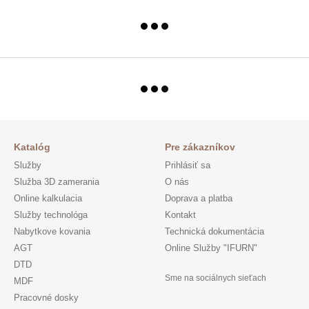
Katalóg
Pre zákazníkov
Služby
Prihlásiť sa
Služba 3D zamerania
O nás
Online kalkulacia
Doprava a platba
Služby technológa
Kontakt
Nabytkove kovania
Technická dokumentácia
AGT
Online Služby "IFURN"
DTD
Sme na sociálnych sieťach
MDF
Pracovné dosky