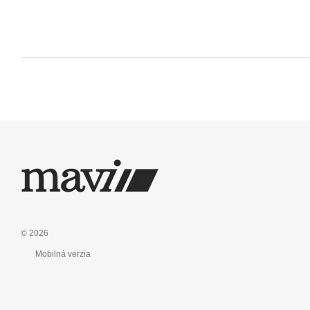
© 2026
Mobilná verzia