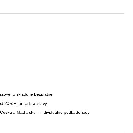
ezového skladu je bezplatné.
 20 € v rámci Bratislavy.
Česku a Maďarsku – individuálne podľa dohody.