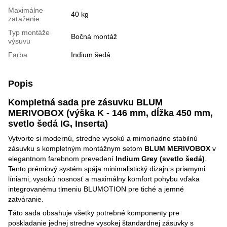
Maximálne
40 kg
zaťaženie
Typ montáže
Bočná montáž
výsuvu
Farba
Indium šedá
Popis
Kompletná sada pre zásuvku BLUM
MERIVOBOX (výška K - 146 mm, dĺžka 450 mm,
svetlo šedá IG, Inserta)
Vytvorte si modernú, stredne vysokú a mimoriadne stabilnú
zásuvku s kompletným montážnym setom
BLUM MERIVOBOX
v
elegantnom farebnom prevedení
Indium Grey (svetlo šedá)
.
Tento prémiový systém spája minimalistický dizajn s priamymi
líniami, vysokú nosnosť a maximálny komfort pohybu vďaka
integrovanému tlmeniu BLUMOTION pre tiché a jemné
zatváranie.
Táto sada obsahuje všetky potrebné komponenty pre
poskladanie jednej stredne vysokej štandardnej zásuvky s