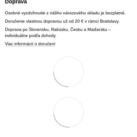
Doprava
Osobné vyzdvihnutie z nášho nárezového skladu je bezplatné.
Doručenie vlastnou dopravou už od 20 € v rámci Bratislavy.
Doprava po Slovensku, Rakúsku, Česku a Maďarsku –
individuálne podľa dohody.
Viac informácií o doručení