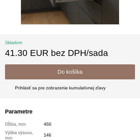
Skladom
41.30 EUR bez DPH/sada
Do košíka
Prihlásiť sa
pre zobrazenie kumulatívnej zľavy
%
Parametre
Dĺžka, mm
450
Výška výsuvu,
146
mm