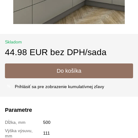
Skladom
44.98 EUR bez DPH/sada
Do košíka
Prihlásiť sa
pre zobrazenie kumulatívnej zľavy
%
Parametre
Dĺžka, mm
500
Výška výsuvu,
111
mm