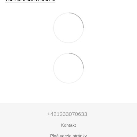
+421233070633
Kontakt
Plná verzia stránky