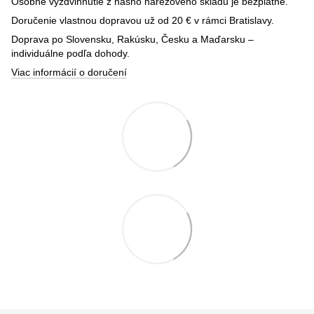
Osobné vyzdvihnutie z nášho nárezového skladu je bezplatné.
Doručenie vlastnou dopravou už od 20 € v rámci Bratislavy.
Doprava po Slovensku, Rakúsku, Česku a Maďarsku –
individuálne podľa dohody.
Viac informácií o doručení