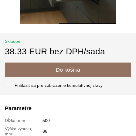
Skladom
38.33 EUR bez DPH/sada
Do košíka
Prihlásiť sa
pre zobrazenie kumulatívnej zľavy
%
Parametre
Dĺžka, mm
500
Výška výsuvu,
86
mm