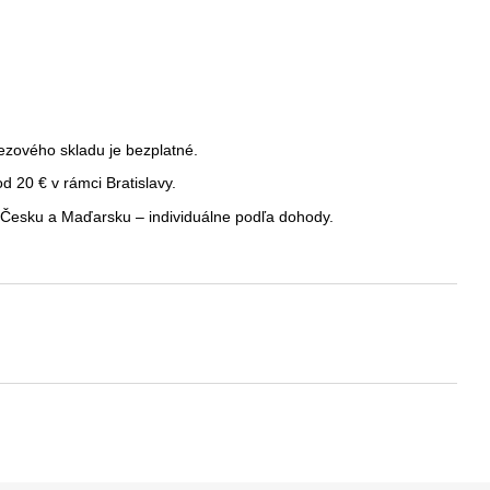
ezového skladu je bezplatné.
 20 € v rámci Bratislavy.
Česku a Maďarsku – individuálne podľa dohody.