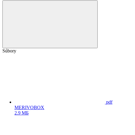
Súbory
pdf
MERIVOBOX
2.9 МБ