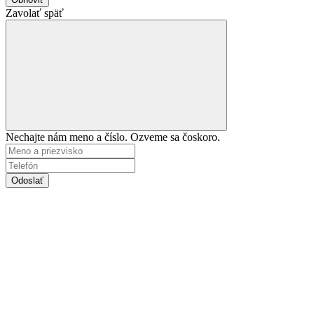
Zavolať späť
Nechajte nám meno a číslo. Ozveme sa čoskoro.
Odoslať