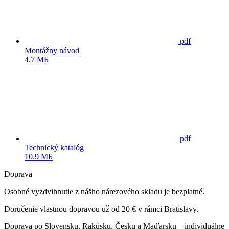
pdf
Montážny návod
4.7 МБ
pdf
Technický katalóg
10.9 МБ
Doprava
Osobné vyzdvihnutie z nášho nárezového skladu je bezplatné.
Doručenie vlastnou dopravou už od 20 € v rámci Bratislavy.
Doprava po Slovensku, Rakúsku, Česku a Maďarsku – individuálne