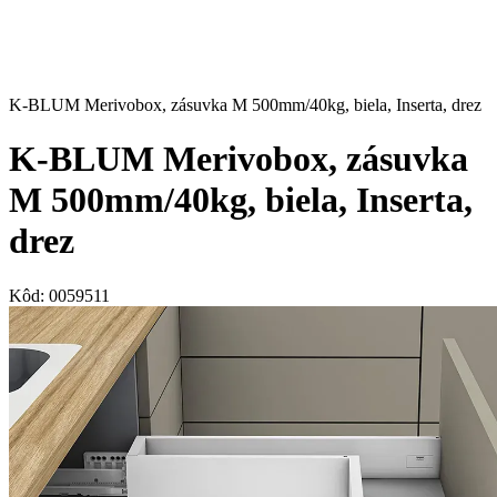
K-BLUM Merivobox, zásuvka M 500mm/40kg, biela, Inserta, drez
K-BLUM Merivobox, zásuvka
M 500mm/40kg, biela, Inserta,
drez
Kôd:
0059511