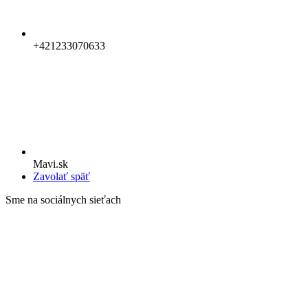
+421233070633
Mavi.sk
Zavolať späť
Sme na sociálnych sieťach