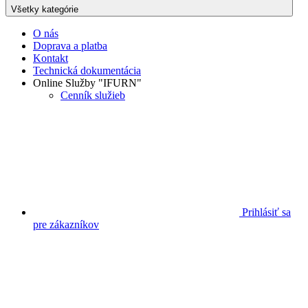
Všetky kategórie
O nás
Doprava a platba
Kontakt
Technická dokumentácia
Online Služby "IFURN"
Cenník služieb
Prihlásiť sa
pre zákazníkov