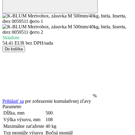
Skladom
54.41 EUR bez DPH/sada
Do košíka
%
Prihlásiť sa
pre zobrazenie kumulatívnej zľavy
Parametre
Dĺžka, mm
500
Výška výsuvu, mm
108
Maximálne zaťaženie
40 kg
Typ montáže výsuvu
Bočná montáž