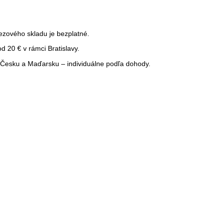
ezového skladu je bezplatné.
 20 € v rámci Bratislavy.
Česku a Maďarsku – individuálne podľa dohody.