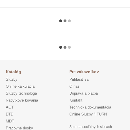
Katalóg
Pre zákazníkov
Služby
Prihlásiť sa
Online kalkulacia
O nás
Služby technológa
Doprava a platba
Nabytkove kovania
Kontakt
AGT
Technická dokumentácia
DTD
Online Služby "IFURN"
MDF
Sme na sociálnych sieťach
Pracovné dosky