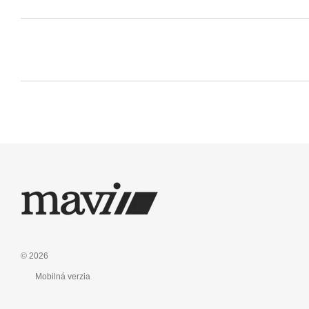
© 2026
Mobilná verzia