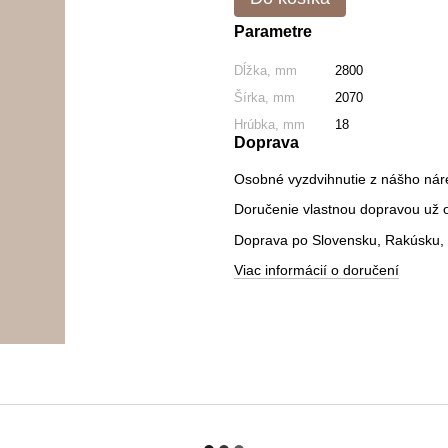
Parametre
Dĺžka, mm
2800
Šírka, mm
2070
Hrúbka, mm
18
Doprava
Osobné vyzdvihnutie z nášho nár
Doručenie vlastnou dopravou už od
Doprava po Slovensku, Rakúsku, 
Viac informácií o doručení