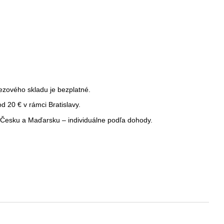
ezového skladu je bezplatné.
 20 € v rámci Bratislavy.
Česku a Maďarsku – individuálne podľa dohody.