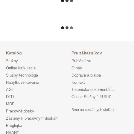
Katalóg
Pre zákazníkov
Služby
Prihlásiť sa
Online kalkulacia
O nás
Služby technológa
Doprava a platba
Nabytkove kovania
Kontakt
AGT
Technická dokumentácia
DTD
Online Služby "IFURN"
MDF
Sme na sociálnych sieťach
Pracovné dosky
Zásteny k pracovným doskám
Preglejka
HRANY