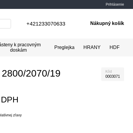
Prihlásenie
+421233070633
Nákupný košík
ásteny k pracovným
Preglejka
HRANY
HDF
doskám
 2800/2070/19
Kôd
0003071
z DPH
atívnej zľavy