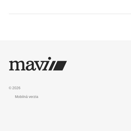
© 2026
Mobilná verzia