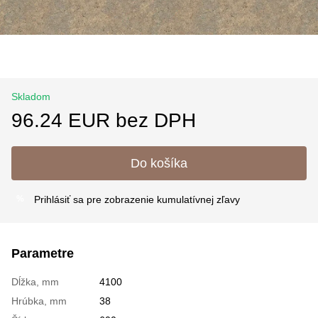
Skladom
96.24 EUR bez DPH
Do košíka
Prihlásiť sa
pre zobrazenie kumulatívnej zľavy
%
Parametre
Dĺžka, mm
4100
Hrúbka, mm
38