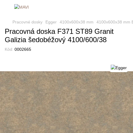
Pracovné dosky
Egger
4100x600x38 mm
4100x600x38 mm 
Pracovná doska F371 ST89 Granit
Galizia šedobéžový 4100/600/38
Kôd:
0002665