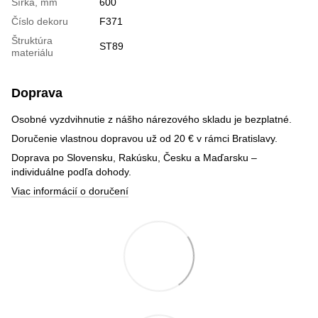
Šírka, mm
600
Číslo dekoru
F371
Štruktúra
ST89
materiálu
Doprava
Osobné vyzdvihnutie z nášho nárezového skladu je bezplatné.
Doručenie vlastnou dopravou už od 20 € v rámci Bratislavy.
Doprava po Slovensku, Rakúsku, Česku a Maďarsku –
individuálne podľa dohody.
Viac informácií o doručení