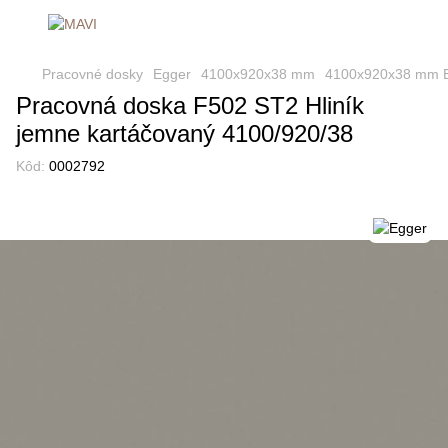
Pracovné dosky
Egger
4100x920x38 mm
4100x920x38 mm 
Pracovná doska F502 ST2 Hliník
jemne kartáčovaný 4100/920/38
Kôd:
0002792