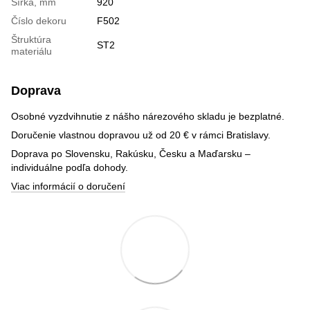
Šírka, mm
920
Číslo dekoru
F502
Štruktúra
ST2
materiálu
Doprava
Osobné vyzdvihnutie z nášho nárezového skladu je bezplatné.
Doručenie vlastnou dopravou už od 20 € v rámci Bratislavy.
Doprava po Slovensku, Rakúsku, Česku a Maďarsku –
individuálne podľa dohody.
Viac informácií o doručení