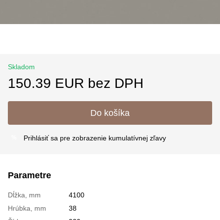
Skladom
150.39 EUR bez DPH
Do košíka
Prihlásiť sa
pre zobrazenie kumulatívnej zľavy
%
Parametre
Dĺžka, mm
4100
Hrúbka, mm
38