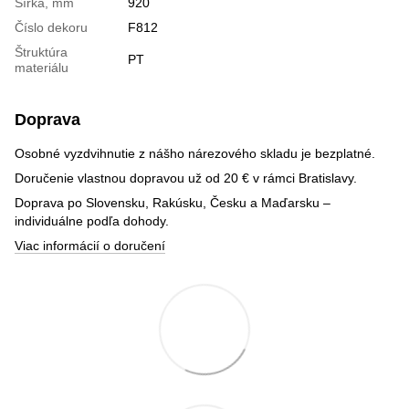
Šírka, mm
920
Číslo dekoru
F812
Štruktúra
PT
materiálu
Doprava
Osobné vyzdvihnutie z nášho nárezového skladu je bezplatné.
Doručenie vlastnou dopravou už od 20 € v rámci Bratislavy.
Doprava po Slovensku, Rakúsku, Česku a Maďarsku –
individuálne podľa dohody.
Viac informácií o doručení