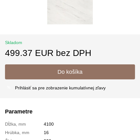
Skladom
499.37 EUR bez DPH
Do košíka
Prihlásiť sa
pre zobrazenie kumulatívnej zľavy
%
Parametre
Dĺžka, mm
4100
Hrúbka, mm
16