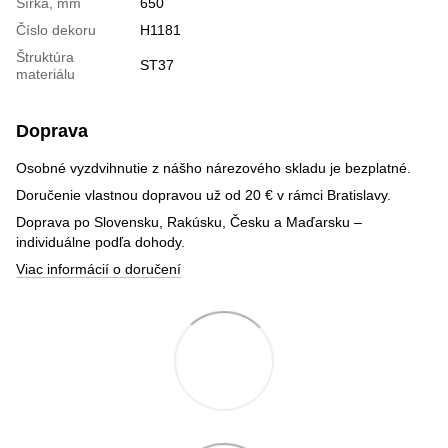
Šírka, mm
650
Číslo dekoru
H1181
Štruktúra
ST37
materiálu
Doprava
Osobné vyzdvihnutie z nášho nárezového skladu je bezplatné.
Doručenie vlastnou dopravou už od 20 € v rámci Bratislavy.
Doprava po Slovensku, Rakúsku, Česku a Maďarsku –
individuálne podľa dohody.
Viac informácií o doručení