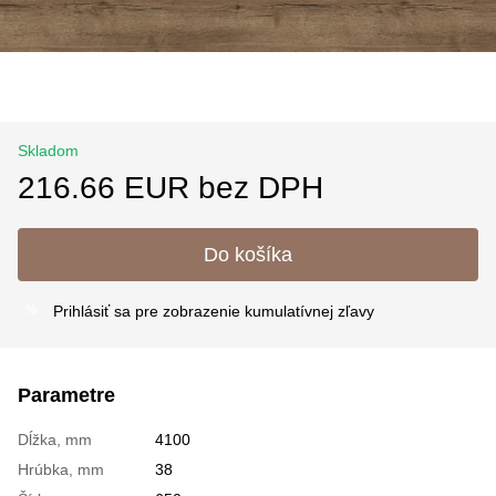
Skladom
216.66 EUR bez DPH
Do košíka
Prihlásiť sa
pre zobrazenie kumulatívnej zľavy
%
Parametre
Dĺžka, mm
4100
Hrúbka, mm
38