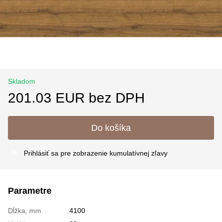
Skladom
201.03 EUR bez DPH
Do košíka
Prihlásiť sa
pre zobrazenie kumulatívnej zľavy
%
Parametre
Dĺžka, mm
4100