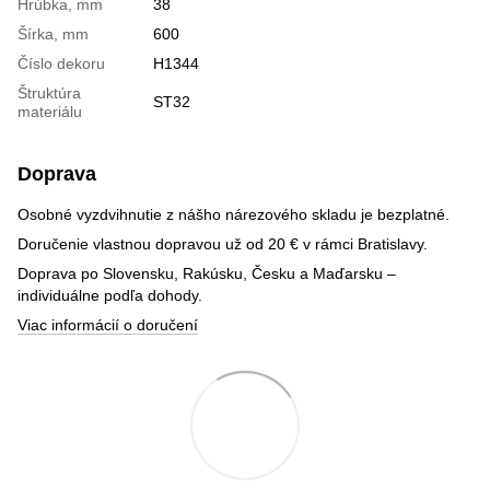
Hrúbka, mm
38
Šírka, mm
600
Číslo dekoru
H1344
Štruktúra
ST32
materiálu
Doprava
Osobné vyzdvihnutie z nášho nárezového skladu je bezplatné.
Doručenie vlastnou dopravou už od 20 € v rámci Bratislavy.
Doprava po Slovensku, Rakúsku, Česku a Maďarsku –
individuálne podľa dohody.
Viac informácií o doručení