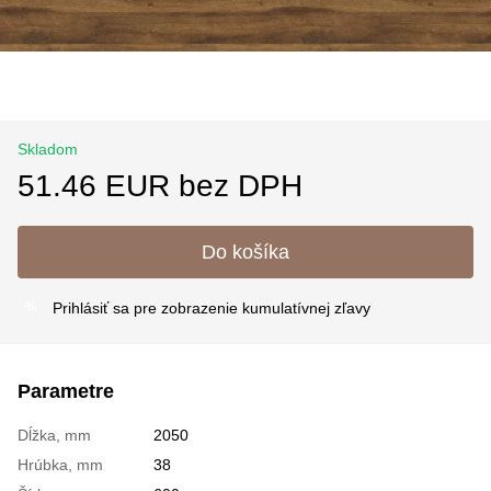
Skladom
51.46 EUR bez DPH
Do košíka
Prihlásiť sa
pre zobrazenie kumulatívnej zľavy
%
Parametre
Dĺžka, mm
2050
Hrúbka, mm
38