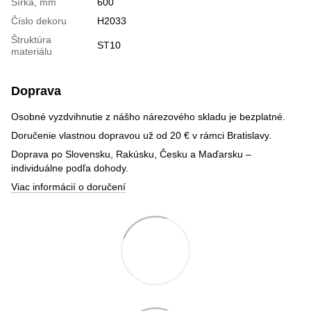
Šírka, mm
600
Číslo dekoru
H2033
Štruktúra
ST10
materiálu
Doprava
Osobné vyzdvihnutie z nášho nárezového skladu je bezplatné.
Doručenie vlastnou dopravou už od 20 € v rámci Bratislavy.
Doprava po Slovensku, Rakúsku, Česku a Maďarsku –
individuálne podľa dohody.
Viac informácií o doručení