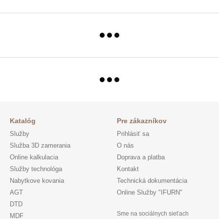
Katalóg
Pre zákazníkov
Služby
Prihlásiť sa
Služba 3D zamerania
O nás
Online kalkulacia
Doprava a platba
Služby technológa
Kontakt
Nabytkove kovania
Technická dokumentácia
AGT
Online Služby "IFURN"
DTD
Sme na sociálnych sieťach
MDF