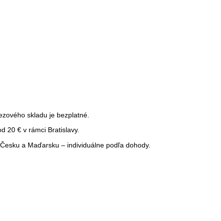
ezového skladu je bezplatné.
 20 € v rámci Bratislavy.
Česku a Maďarsku – individuálne podľa dohody.