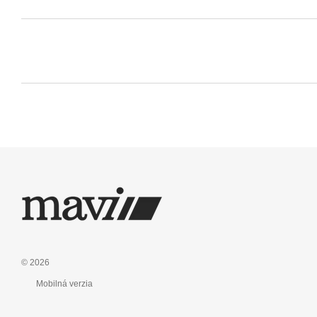
© 2026
Mobilná verzia