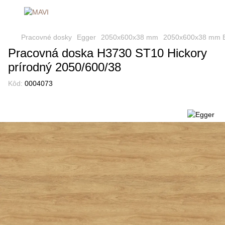
Pracovné dosky
Egger
2050х600х38 mm
2050х600х38 mm 
Pracovná doska H3730 ST10 Hickory
prírodný 2050/600/38
Kôd:
0004073