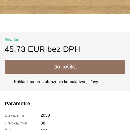
Skladom
45.73 EUR bez DPH
Do košíka
Prihlásiť sa
pre zobrazenie kumulatívnej zľavy
%
Parametre
Dĺžka, mm
2050
Hrúbka, mm
38