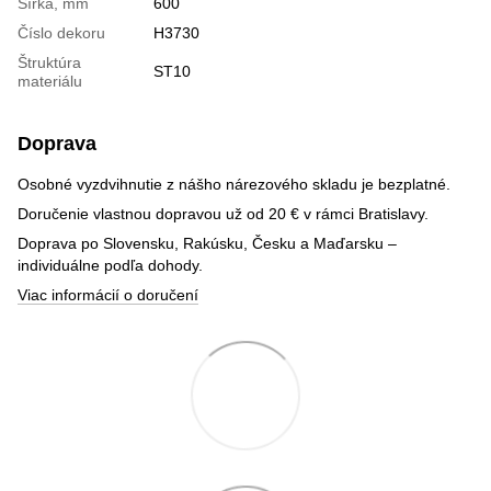
Šírka, mm
600
Číslo dekoru
H3730
Štruktúra
ST10
materiálu
Doprava
Osobné vyzdvihnutie z nášho nárezového skladu je bezplatné.
Doručenie vlastnou dopravou už od 20 € v rámci Bratislavy.
Doprava po Slovensku, Rakúsku, Česku a Maďarsku –
individuálne podľa dohody.
Viac informácií o doručení