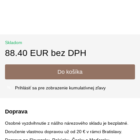
Skladom
88.40 EUR bez DPH
Do košíka
Prihlásiť sa
pre zobrazenie kumulatívnej zľavy
%
Doprava
Osobné vyzdvihnutie z nášho nárezového skladu je bezplatné.
Doručenie vlastnou dopravou už od 20 € v rámci Bratislavy.
Doprava po Slovensku, Rakúsku, Česku a Maďarsku –