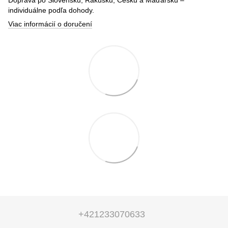
individuálne podľa dohody.
Viac informácií o doručení
+421233070633