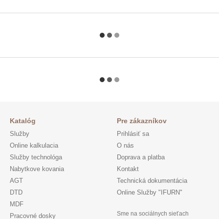
Katalóg
Pre zákazníkov
Služby
Prihlásiť sa
Online kalkulacia
O nás
Služby technológa
Doprava a platba
Nabytkove kovania
Kontakt
AGT
Technická dokumentácia
DTD
Online Služby "IFURN"
MDF
Sme na sociálnych sieťach
Pracovné dosky