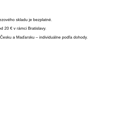
ezového skladu je bezplatné.
 20 € v rámci Bratislavy.
Česku a Maďarsku – individuálne podľa dohody.